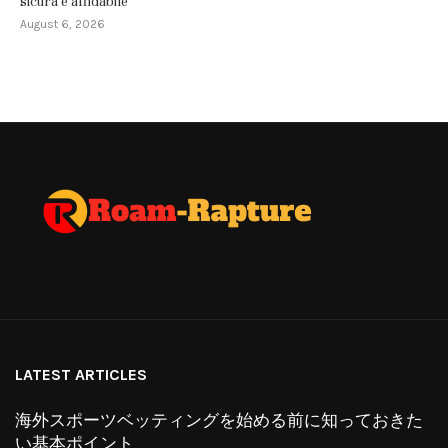
sicura e affidabile
August 6, 2026
LATEST ARTICLES
海外スポーツベッティングを始める前に知っておきた
い基本ポイント