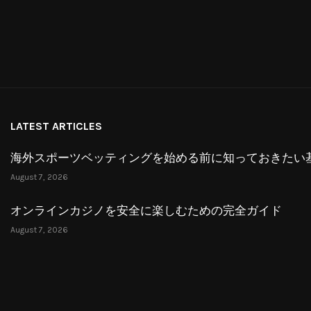
LATEST ARTICLES
海外スポーツベッティングを始める前に知っておきたい
August 7, 2026
オンラインカジノを安全に楽しむための完全ガイド
August 7, 2026