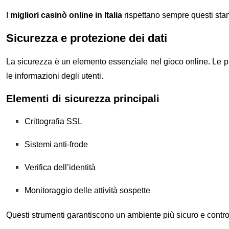
I
migliori casinò online in Italia
rispettano sempre questi sta
Sicurezza e protezione dei dati
La sicurezza è un elemento essenziale nel gioco online. Le p
le informazioni degli utenti.
Elementi di sicurezza principali
Crittografia SSL
Sistemi anti-frode
Verifica dell’identità
Monitoraggio delle attività sospette
Questi strumenti garantiscono un ambiente più sicuro e control