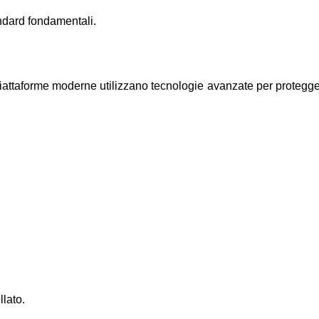
ndard fondamentali.
iattaforme moderne utilizzano tecnologie avanzate per protegg
lato.