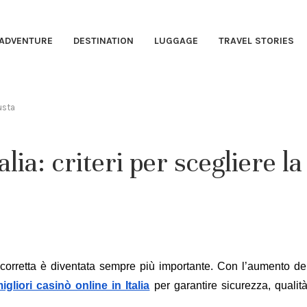
ADVENTURE
DESTINATION
LUGGAGE
TRAVEL STORIES
iusta
alia: criteri per scegliere la
 corretta è diventata sempre più importante. Con l’aumento de
igliori casinò online in Italia
per garantire sicurezza, qualit