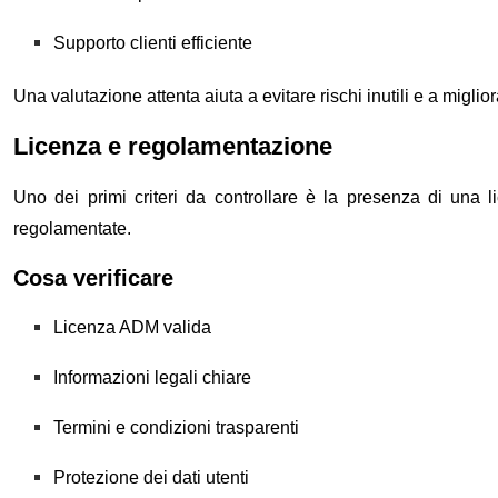
Supporto clienti efficiente
Una valutazione attenta aiuta a evitare rischi inutili e a migli
Licenza e regolamentazione
Uno dei primi criteri da controllare è la presenza di una lic
regolamentate.
Cosa verificare
Licenza ADM valida
Informazioni legali chiare
Termini e condizioni trasparenti
Protezione dei dati utenti