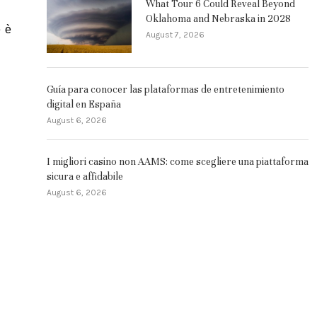
What Tour 6 Could Reveal Beyond
Oklahoma and Nebraska in 2028
e è
August 7, 2026
Guía para conocer las plataformas de entretenimiento
digital en España
August 6, 2026
I migliori casino non AAMS: come scegliere una piattaforma
sicura e affidabile
August 6, 2026