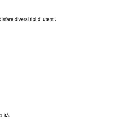
fare diversi tipi di utenti.
lità.