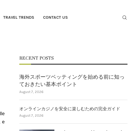
TRAVEL TRENDS
CONTACT US
RECENT POSTS
海外スポーツベッティングを始める前に知っ
ておきたい基本ポイント
August 7, 2026
オンラインカジノを安全に楽しむための完全ガイド
lle
August 7, 2026
à e