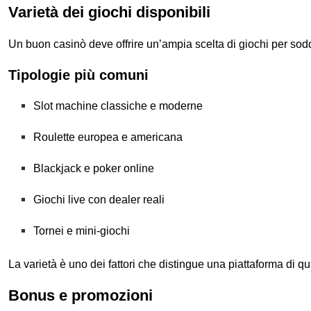
Varietà dei giochi disponibili
Un buon casinò deve offrire un’ampia scelta di giochi per soddis
Tipologie più comuni
Slot machine classiche e moderne
Roulette europea e americana
Blackjack e poker online
Giochi live con dealer reali
Tornei e mini-giochi
La varietà è uno dei fattori che distingue una piattaforma di qua
Bonus e promozioni