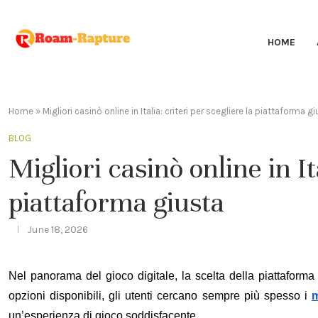
HOME
Home
»
Migliori casinò online in Italia: criteri per scegliere la piattaforma g
BLOG
Migliori casinò online in It
piattaforma giusta
June 18, 2026
Nel panorama del gioco digitale, la scelta della piattaforma
opzioni disponibili, gli utenti cercano sempre più spesso i
m
un’esperienza di gioco soddisfacente.