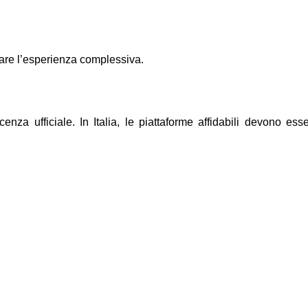
orare l’esperienza complessiva.
enza ufficiale. In Italia, le piattaforme affidabili devono ess